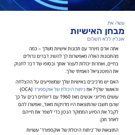
עשה את
מבחן האישיות
אונליין ללא תשלום
אתה אדם מיוחד עם תכונות אישיות משלך – כמה
מהתכונות האלה מאפשרות לך להשיג דברים גדולים
בחיים, ואחרות יכולות לעצור אותך ובסופו של דבר לחנוק
את הפוטנציאל האמיתי שלך.
האם יש מרכיבים באישיות שלך שמשפיעים על ההצלחה
והאושר שלך? את
ניתוח היכולת של אוקספורד
(OCA)
עושים מיליוני אנשים מאז 1960 עם דיווחים רבים על כך
שהם חשבו שהתוצאות היו מדויקות מאוד, ואפשרו להם
לקבל את הסיוע הממוקד הנכון כדי לשפר את חייהם
לאחר מכן.
התוצאות של 'ניתוח היכולת של אוקספורד' עשויות