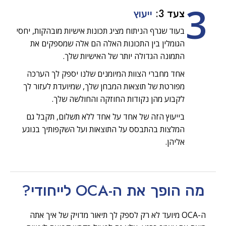
3
צעד 3:
ייעוץ
בעוד שגרף הניתוח מציג תכונות אישיות מובהקות, יחסי
הגומלין בין התכונות האלה הם אלה שמספקים את
התמונה הגדולה יותר של האישיות שלך.
אחד מחברי הצוות המיומנים שלנו יספק לך הערכה
מפורטת של תוצאות המבחן שלך, שמיועדת לעזור לך
לקבוע מהן נקודות החוזקה והחולשה שלך.
בייעוץ הזה של אחד על אחד ללא תשלום, תקבל גם
המלצות בהתבסס על התוצאות ועל השקפותיך בנוגע
אליהן.
מה הופך את ה-OCA
לייחודי?
ה-OCA מיועד לא רק לספק לך תיאור מדויק של איך אתה