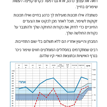
רואה את עצמך כרגע, אלא גם לפעול כקרש קפיצה לעשות
שיפורים בחייך.
כשתגלה אילו תכונות מועילות לך כרגע בחיים ואילו תכונות
זקוקות לשיפור, תוכל לאחר מכן לנקוט את הצעדים
החיוניים כדי לחזק את נקודות החוזקה שלך ולהתגבר על
נקודות החולשה שלך.
המבחן והייעוץ אחריו הם
ללא תשלום
בלי שום התחייבות.
רבים שמתקדמים במסלולים המומלצים חווים שיפור ניכר
בגרף האישיות ובתוצאת האיי-קיו שלהם.