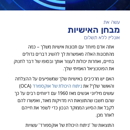
עשה את
מבחן האישיות
אונליין ללא תשלום
אתה אדם מיוחד עם תכונות אישיות משלך – כמה
מהתכונות האלה מאפשרות לך להשיג דברים גדולים
בחיים, ואחרות יכולות לעצור אותך ובסופו של דבר לחנוק
את הפוטנציאל האמיתי שלך.
האם יש מרכיבים באישיות שלך שמשפיעים על ההצלחה
והאושר שלך? את
ניתוח היכולת של אוקספורד
(OCA)
עושים מיליוני אנשים מאז 1960 עם דיווחים רבים על כך
שהם חשבו שהתוצאות היו מדויקות מאוד, ואפשרו להם
לקבל את הסיוע הממוקד הנכון כדי לשפר את חייהם
לאחר מכן.
התוצאות של 'ניתוח היכולת של אוקספורד' עשויות