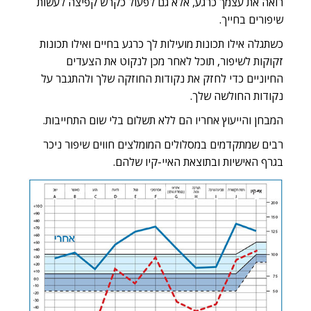
רואה את עצמך כרגע, אלא גם לפעול כקרש קפיצה לעשות
שיפורים בחייך.
כשתגלה אילו תכונות מועילות לך כרגע בחיים ואילו תכונות
זקוקות לשיפור, תוכל לאחר מכן לנקוט את הצעדים
החיוניים כדי לחזק את נקודות החוזקה שלך ולהתגבר על
נקודות החולשה שלך.
המבחן והייעוץ אחריו הם
ללא תשלום
בלי שום התחייבות.
רבים שמתקדמים במסלולים המומלצים חווים שיפור ניכר
בגרף האישיות ובתוצאת האיי-קיו שלהם.