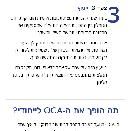
3
צעד 3:
ייעוץ
בעוד שגרף הניתוח מציג תכונות אישיות מובהקות, יחסי
הגומלין בין התכונות האלה הם אלה שמספקים את
התמונה הגדולה יותר של האישיות שלך.
אחד מחברי הצוות המיומנים שלנו יספק לך הערכה
מפורטת של תוצאות המבחן שלך, שמיועדת לעזור לך
לקבוע מהן נקודות החוזקה והחולשה שלך.
בייעוץ הזה של אחד על אחד ללא תשלום, תקבל גם
המלצות בהתבסס על התוצאות ועל השקפותיך בנוגע
אליהן.
מה הופך את ה-OCA
לייחודי?
ה-OCA מיועד לא רק לספק לך תיאור מדויק של איך אתה