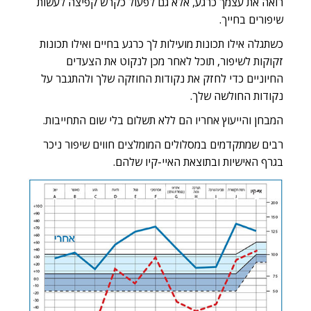
רואה את עצמך כרגע, אלא גם לפעול כקרש קפיצה לעשות
שיפורים בחייך.
כשתגלה אילו תכונות מועילות לך כרגע בחיים ואילו תכונות
זקוקות לשיפור, תוכל לאחר מכן לנקוט את הצעדים
החיוניים כדי לחזק את נקודות החוזקה שלך ולהתגבר על
נקודות החולשה שלך.
המבחן והייעוץ אחריו הם
ללא תשלום
בלי שום התחייבות.
רבים שמתקדמים במסלולים המומלצים חווים שיפור ניכר
בגרף האישיות ובתוצאת האיי-קיו שלהם.