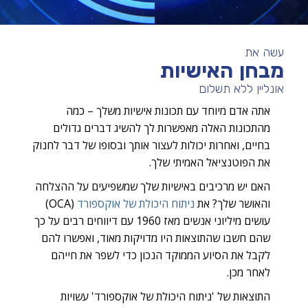
עשה את
מבחן האישיות
אונליין ללא תשלום
אתה אדם מיוחד עם תכונות אישיות משלך – כמה
מהתכונות האלה מאפשרות לך להשיג דברים גדולים
בחיים, ואחרות יכולות לעצור אותך ובסופו של דבר לחנוק
את הפוטנציאל האמיתי שלך.
האם יש מרכיבים באישיות שלך שמשפיעים על ההצלחה
והאושר שלך? את
ניתוח היכולת של אוקספורד
(OCA)
עושים מיליוני אנשים מאז 1960 עם דיווחים רבים על כך
שהם חשבו שהתוצאות היו מדויקות מאוד, ואפשרו להם
לקבל את הסיוע הממוקד הנכון כדי לשפר את חייהם
לאחר מכן.
התוצאות של 'ניתוח היכולת של אוקספורד' עשויות