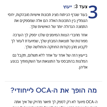
3
צעד 3:
ייעוץ
בעוד שגרף הניתוח מציג תכונות אישיות מובהקות, יחסי
הגומלין בין התכונות האלה הם אלה שמספקים את
התמונה הגדולה יותר של האישיות שלך.
אחד מחברי הצוות המיומנים שלנו יספק לך הערכה
מפורטת של תוצאות המבחן שלך, שמיועדת לעזור לך
לקבוע מהן נקודות החוזקה והחולשה שלך.
בייעוץ הזה של אחד על אחד ללא תשלום, תקבל גם
המלצות בהתבסס על התוצאות ועל השקפותיך בנוגע
אליהן.
מה הופך את ה-OCA
לייחודי?
ה-OCA מיועד לא רק לספק לך תיאור מדויק של איך אתה