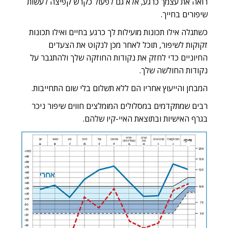
רואה את עצמך כרגע, אלא גם לפעול כקרש קפיצה לעשות
שיפורים בחייך.
כשתגלה אילו תכונות מועילות לך כרגע בחיים ואילו תכונות
זקוקות לשיפור, תוכל לאחר מכן לנקוט את הצעדים
החיוניים כדי לחזק את נקודות החוזקה שלך ולהתגבר על
נקודות החולשה שלך.
המבחן והייעוץ אחריו הם
ללא תשלום
בלי שום התחייבות.
רבים שמתקדמים במסלולים המומלצים חווים שיפור ניכר
בגרף האישיות ובתוצאת האיי-קיו שלהם.