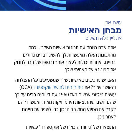
עשה את
מבחן האישיות
אונליין ללא תשלום
אתה אדם מיוחד עם תכונות אישיות משלך – כמה
מהתכונות האלה מאפשרות לך להשיג דברים גדולים
בחיים, ואחרות יכולות לעצור אותך ובסופו של דבר לחנוק
את הפוטנציאל האמיתי שלך.
האם יש מרכיבים באישיות שלך שמשפיעים על ההצלחה
והאושר שלך? את
ניתוח היכולת של אוקספורד
(OCA)
עושים מיליוני אנשים מאז 1960 עם דיווחים רבים על כך
שהם חשבו שהתוצאות היו מדויקות מאוד, ואפשרו להם
לקבל את הסיוע הממוקד הנכון כדי לשפר את חייהם
לאחר מכן.
התוצאות של 'ניתוח היכולת של אוקספורד' עשויות