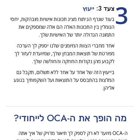
3
צעד 3:
ייעוץ
בעוד שגרף הניתוח מציג תכונות אישיות מובהקות, יחסי
הגומלין בין התכונות האלה הם אלה שמספקים את
התמונה הגדולה יותר של האישיות שלך.
אחד מחברי הצוות המיומנים שלנו יספק לך הערכה
מפורטת של תוצאות המבחן שלך, שמיועדת לעזור לך
לקבוע מהן נקודות החוזקה והחולשה שלך.
בייעוץ הזה של אחד על אחד ללא תשלום, תקבל גם
המלצות בהתבסס על התוצאות ועל השקפותיך בנוגע
אליהן.
מה הופך את ה-OCA
לייחודי?
ה-OCA מיועד לא רק לספק לך תיאור מדויק של איך אתה