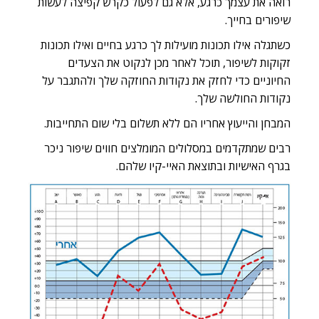
רואה את עצמך כרגע, אלא גם לפעול כקרש קפיצה לעשות
שיפורים בחייך.
כשתגלה אילו תכונות מועילות לך כרגע בחיים ואילו תכונות
זקוקות לשיפור, תוכל לאחר מכן לנקוט את הצעדים
החיוניים כדי לחזק את נקודות החוזקה שלך ולהתגבר על
נקודות החולשה שלך.
המבחן והייעוץ אחריו הם
ללא תשלום
בלי שום התחייבות.
רבים שמתקדמים במסלולים המומלצים חווים שיפור ניכר
בגרף האישיות ובתוצאת האיי-קיו שלהם.