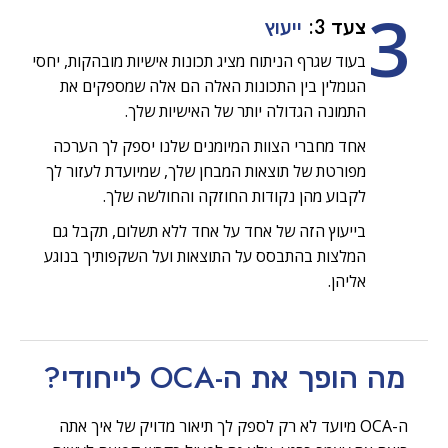
3
צעד 3:
ייעוץ
בעוד שגרף הניתוח מציג תכונות אישיות מובהקות, יחסי
הגומלין בין התכונות האלה הם אלה שמספקים את
התמונה הגדולה יותר של האישיות שלך.
אחד מחברי הצוות המיומנים שלנו יספק לך הערכה
מפורטת של תוצאות המבחן שלך, שמיועדת לעזור לך
לקבוע מהן נקודות החוזקה והחולשה שלך.
בייעוץ הזה של אחד על אחד ללא תשלום, תקבל גם
המלצות בהתבסס על התוצאות ועל השקפותיך בנוגע
אליהן.
מה הופך את ה-OCA
לייחודי?
ה-OCA מיועד לא רק לספק לך תיאור מדויק של איך אתה