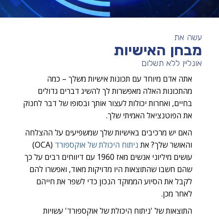
עשה את
מבחן האישיות
אונליין ללא תשלום
אתה אדם מיוחד עם תכונות אישיות משלך – כמה
מהתכונות האלה מאפשרות לך להשיג דברים גדולים
בחיים, ואחרות יכולות לעצור אותך ובסופו של דבר לחנוק
את הפוטנציאל האמיתי שלך.
האם יש מרכיבים באישיות שלך שמשפיעים על ההצלחה
והאושר שלך? את
ניתוח היכולת של אוקספורד
(OCA)
עושים מיליוני אנשים מאז 1960 עם דיווחים רבים על כך
שהם חשבו שהתוצאות היו מדויקות מאוד, ואפשרו להם
לקבל את הסיוע הממוקד הנכון כדי לשפר את חייהם
לאחר מכן.
התוצאות של 'ניתוח היכולת של אוקספורד' עשויות