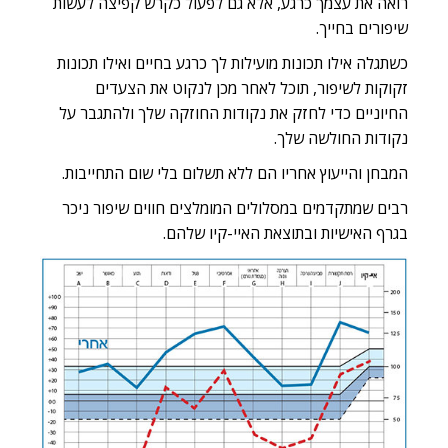
רואה את עצמך כרגע, אלא גם לפעול כקרש קפיצה לעשות
שיפורים בחייך.
כשתגלה אילו תכונות מועילות לך כרגע בחיים ואילו תכונות
זקוקות לשיפור, תוכל לאחר מכן לנקוט את הצעדים
החיוניים כדי לחזק את נקודות החוזקה שלך ולהתגבר על
נקודות החולשה שלך.
המבחן והייעוץ אחריו הם
ללא תשלום
בלי שום התחייבות.
רבים שמתקדמים במסלולים המומלצים חווים שיפור ניכר
בגרף האישיות ובתוצאת האיי-קיו שלהם.