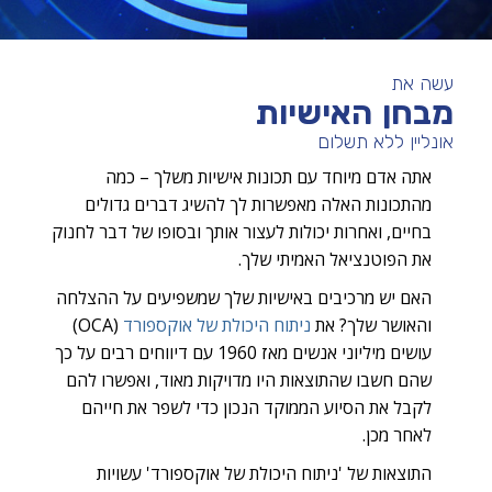
עשה את
מבחן האישיות
אונליין ללא תשלום
אתה אדם מיוחד עם תכונות אישיות משלך – כמה
מהתכונות האלה מאפשרות לך להשיג דברים גדולים
בחיים, ואחרות יכולות לעצור אותך ובסופו של דבר לחנוק
את הפוטנציאל האמיתי שלך.
האם יש מרכיבים באישיות שלך שמשפיעים על ההצלחה
והאושר שלך? את
ניתוח היכולת של אוקספורד
(OCA)
עושים מיליוני אנשים מאז 1960 עם דיווחים רבים על כך
שהם חשבו שהתוצאות היו מדויקות מאוד, ואפשרו להם
לקבל את הסיוע הממוקד הנכון כדי לשפר את חייהם
לאחר מכן.
התוצאות של 'ניתוח היכולת של אוקספורד' עשויות