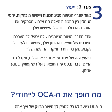
3
צעד 3:
ייעוץ
בעוד שגרף הניתוח מציג תכונות אישיות מובהקות, יחסי
הגומלין בין התכונות האלה הם אלה שמספקים את
התמונה הגדולה יותר של האישיות שלך.
אחד מחברי הצוות המיומנים שלנו יספק לך הערכה
מפורטת של תוצאות המבחן שלך, שמיועדת לעזור לך
לקבוע מהן נקודות החוזקה והחולשה שלך.
בייעוץ הזה של אחד על אחד ללא תשלום, תקבל גם
המלצות בהתבסס על התוצאות ועל השקפותיך בנוגע
אליהן.
מה הופך את ה-OCA
לייחודי?
ה-OCA מיועד לא רק לספק לך תיאור מדויק של איך אתה