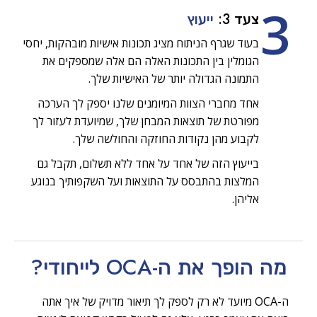
3
צעד 3:
ייעוץ
בעוד שגרף הניתוח מציג תכונות אישיות מובהקות, יחסי
הגומלין בין התכונות האלה הם אלה שמספקים את
התמונה הגדולה יותר של האישיות שלך.
אחד מחברי הצוות המיומנים שלנו יספק לך הערכה
מפורטת של תוצאות המבחן שלך, שמיועדת לעזור לך
לקבוע מהן נקודות החוזקה והחולשה שלך.
בייעוץ הזה של אחד על אחד ללא תשלום, תקבל גם
המלצות בהתבסס על התוצאות ועל השקפותיך בנוגע
אליהן.
מה הופך את ה-OCA
לייחודי?
ה-OCA מיועד לא רק לספק לך תיאור מדויק של איך אתה