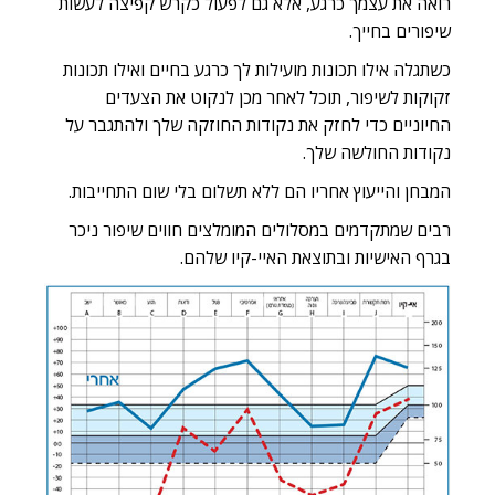
רואה את עצמך כרגע, אלא גם לפעול כקרש קפיצה לעשות
שיפורים בחייך.
כשתגלה אילו תכונות מועילות לך כרגע בחיים ואילו תכונות
זקוקות לשיפור, תוכל לאחר מכן לנקוט את הצעדים
החיוניים כדי לחזק את נקודות החוזקה שלך ולהתגבר על
נקודות החולשה שלך.
המבחן והייעוץ אחריו הם
ללא תשלום
בלי שום התחייבות.
רבים שמתקדמים במסלולים המומלצים חווים שיפור ניכר
בגרף האישיות ובתוצאת האיי-קיו שלהם.