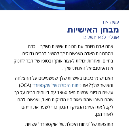
עשה את
מבחן האישיות
אונליין ללא תשלום
אתה אדם מיוחד עם תכונות אישיות משלך – כמה
מהתכונות האלה מאפשרות לך להשיג דברים גדולים
בחיים, ואחרות יכולות לעצור אותך ובסופו של דבר לחנוק
את הפוטנציאל האמיתי שלך.
האם יש מרכיבים באישיות שלך שמשפיעים על ההצלחה
והאושר שלך? את
ניתוח היכולת של אוקספורד
(OCA)
עושים מיליוני אנשים מאז 1960 עם דיווחים רבים על כך
שהם חשבו שהתוצאות היו מדויקות מאוד, ואפשרו להם
לקבל את הסיוע הממוקד הנכון כדי לשפר את חייהם
לאחר מכן.
התוצאות של 'ניתוח היכולת של אוקספורד' עשויות