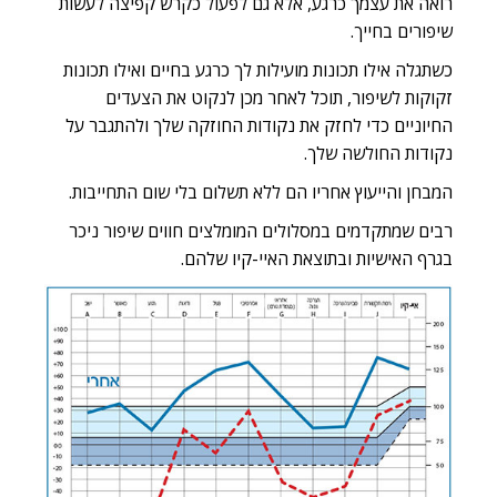
רואה את עצמך כרגע, אלא גם לפעול כקרש קפיצה לעשות
שיפורים בחייך.
כשתגלה אילו תכונות מועילות לך כרגע בחיים ואילו תכונות
זקוקות לשיפור, תוכל לאחר מכן לנקוט את הצעדים
החיוניים כדי לחזק את נקודות החוזקה שלך ולהתגבר על
נקודות החולשה שלך.
המבחן והייעוץ אחריו הם
ללא תשלום
בלי שום התחייבות.
רבים שמתקדמים במסלולים המומלצים חווים שיפור ניכר
בגרף האישיות ובתוצאת האיי-קיו שלהם.