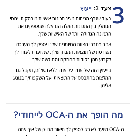
3
צעד 3:
ייעוץ
בעוד שגרף הניתוח מציג תכונות אישיות מובהקות, יחסי
הגומלין בין התכונות האלה הם אלה שמספקים את
התמונה הגדולה יותר של האישיות שלך.
אחד מחברי הצוות המיומנים שלנו יספק לך הערכה
מפורטת של תוצאות המבחן שלך, שמיועדת לעזור לך
לקבוע מהן נקודות החוזקה והחולשה שלך.
בייעוץ הזה של אחד על אחד ללא תשלום, תקבל גם
המלצות בהתבסס על התוצאות ועל השקפותיך בנוגע
אליהן.
מה הופך את ה-OCA
לייחודי?
ה-OCA מיועד לא רק לספק לך תיאור מדויק של איך אתה