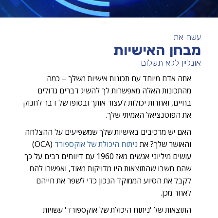
עשה את
מבחן האישיות
אונליין ללא תשלום
אתה אדם מיוחד עם תכונות אישיות משלך – כמה
מהתכונות האלה מאפשרות לך להשיג דברים גדולים
בחיים, ואחרות יכולות לעצור אותך ובסופו של דבר לחנוק
את הפוטנציאל האמיתי שלך.
האם יש מרכיבים באישיות שלך שמשפיעים על ההצלחה
והאושר שלך? את
ניתוח היכולת של אוקספורד
(OCA)
עושים מיליוני אנשים מאז 1960 עם דיווחים רבים על כך
שהם חשבו שהתוצאות היו מדויקות מאוד, ואפשרו להם
לקבל את הסיוע הממוקד הנכון כדי לשפר את חייהם
לאחר מכן.
התוצאות של 'ניתוח היכולת של אוקספורד' עשויות